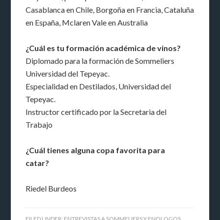
Casablanca en Chile, Borgoña en Francia, Cataluña
en España, Mclaren Vale en Australia
¿Cuál es tu formación académica de vinos?
Diplomado para la formación de Sommeliers
Universidad del Tepeyac.
Especialidad en Destilados, Universidad del
Tepeyac.
Instructor certificado por la Secretaria del
Trabajo
¿Cuál tienes alguna copa favorita para
catar?
Riedel Burdeos
FILED UNDER:
ENTREVISTAS A SOMMELIERS Y ENOLOGOS
,