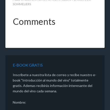
SOMMELIERS
Comments
E-BOOK GRATIS
Inscribete a nuestra lista de correo y recibe nuestro e-
book "Introducción al mundo del vino" totalmente
gratis. Ademas recibirás información interesante del
mundo del vino cada semana.
Nombre: