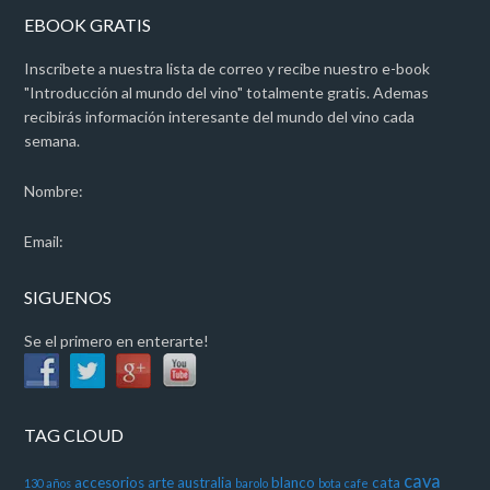
EBOOK GRATIS
Inscribete a nuestra lista de correo y recibe nuestro e-book
"Introducción al mundo del vino" totalmente gratis. Ademas
recibirás información interesante del mundo del vino cada
semana.
Nombre:
Email:
SIGUENOS
Se el primero en enterarte!
TAG CLOUD
cava
accesorios
arte
australia
blanco
cata
130 años
barolo
bota
cafe