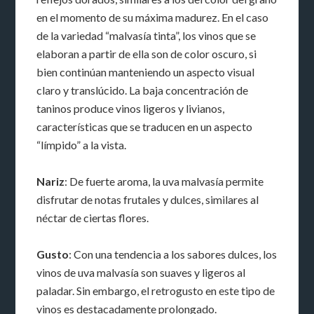
en el momento de su máxima madurez. En el caso
de la variedad “malvasía tinta”, los vinos que se
elaboran a partir de ella son de color oscuro, si
bien continúan manteniendo un aspecto visual
claro y translúcido. La baja concentración de
taninos produce vinos ligeros y livianos,
características que se traducen en un aspecto
“límpido” a la vista.
Nariz
: De fuerte aroma, la uva malvasía permite
disfrutar de notas frutales y dulces, similares al
néctar de ciertas flores.
Gusto
: Con una tendencia a los sabores dulces, los
vinos de uva malvasía son suaves y ligeros al
paladar. Sin embargo, el retrogusto en este tipo de
vinos es destacadamente prolongado.