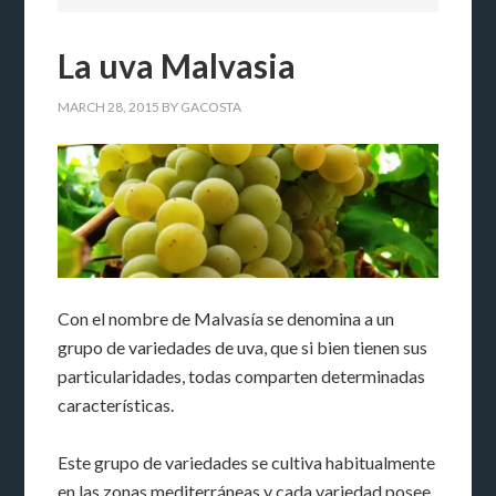
La uva Malvasia
MARCH 28, 2015
BY
GACOSTA
Con el nombre de Malvasía se denomina a un
grupo de variedades de uva, que si bien tienen sus
particularidades, todas comparten determinadas
características.
Este grupo de variedades se cultiva habitualmente
en las zonas mediterráneas y cada variedad posee