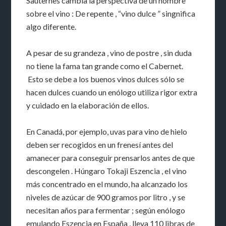
Sauternes cambia la perspectiva de un hombre
sobre el vino : De repente , “vino dulce ” singnifica
algo diferente.
A pesar de su grandeza , vino de postre , sin duda
no tiene la fama tan grande como el Cabernet.
Esto se debe a los buenos vinos dulces sólo se
hacen dulces cuando un enólogo utiliza rigor extra
y cuidado en la elaboración de ellos.
En Canadá, por ejemplo, uvas para vino de hielo
deben ser recogidos en un frenesí antes del
amanecer para conseguir prensarlos antes de que
descongelen . Húngaro Tokaji Eszencia , el vino
más concentrado en el mundo, ha alcanzado los
niveles de azúcar de 900 gramos por litro , y se
necesitan años para fermentar ; según enólogo
emulando Eszencia en España , lleva 110 libras de