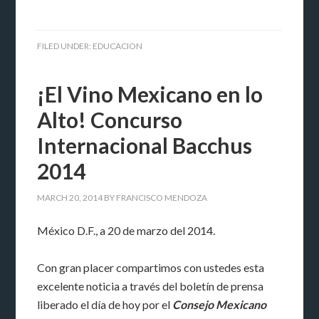
FILED UNDER:
EDUCACION
¡El Vino Mexicano en lo
Alto! Concurso
Internacional Bacchus
2014
MARCH 20, 2014
BY
FRANCISCO MENDOZA
México D.F., a 20 de marzo del 2014.
Con gran placer compartimos con ustedes esta
excelente noticia a través del boletín de prensa
liberado el día de hoy por el
Consejo Mexicano