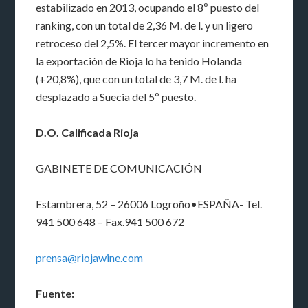
estabilizado en 2013, ocupando el 8º puesto del
ranking, con un total de 2,36 M. de l. y un ligero
retroceso del 2,5%. El tercer mayor incremento en
la exportación de Rioja lo ha tenido Holanda
(+20,8%), que con un total de 3,7 M. de l. ha
desplazado a Suecia del 5º puesto.
D.O. Calificada Rioja
GABINETE DE COMUNICACIÓN
Estambrera, 52 – 26006 Logroño•ESPAÑA- Tel.
941 500 648 – Fax.941 500 672
prensa@riojawine.com
Fuente: