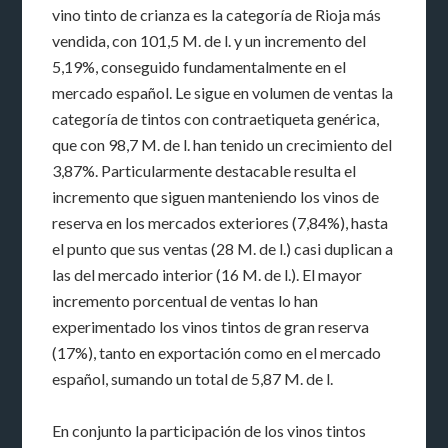
vino tinto de crianza es la categoría de Rioja más
vendida, con 101,5 M. de l. y un incremento del
5,19%, conseguido fundamentalmente en el
mercado español. Le sigue en volumen de ventas la
categoría de tintos con contraetiqueta genérica,
que con 98,7 M. de l. han tenido un crecimiento del
3,87%. Particularmente destacable resulta el
incremento que siguen manteniendo los vinos de
reserva en los mercados exteriores (7,84%), hasta
el punto que sus ventas (28 M. de l.) casi duplican a
las del mercado interior (16 M. de l.). El mayor
incremento porcentual de ventas lo han
experimentado los vinos tintos de gran reserva
(17%), tanto en exportación como en el mercado
español, sumando un total de 5,87 M. de l.
En conjunto la participación de los vinos tintos