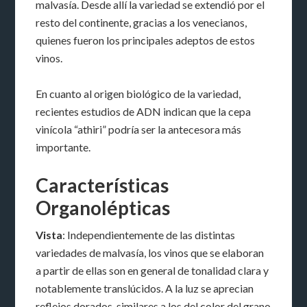
malvasía. Desde allí la variedad se extendió por el
resto del continente, gracias a los venecianos,
quienes fueron los principales adeptos de estos
vinos.
En cuanto al origen biológico de la variedad,
recientes estudios de ADN indican que la cepa
vinícola “athiri” podría ser la antecesora más
importante.
Características
Organolépticas
Vista
: Independientemente de las distintas
variedades de malvasía, los vinos que se elaboran
a partir de ellas son en general de tonalidad clara y
notablemente translúcidos. A la luz se aprecian
reflejos dorados, similares a los del color del grano