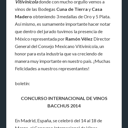
Vitivinícola
donde con mucho orgullo vemos a
vinos de las Bodegas
Cuna de Tierra
y
Casa
Madero
obteniendo 3 medallas de Oro y 5 Plata.
Así mismo, es sumamente importante hacer notar
que dentro del jurado tuvimos la presencia de
México representada por
Ramón Vélez
Director
General del Consejo Mexicano Vitivinícola, un
honor para esta industria que va creciendo de
manera muy importante en nuestro país. ¡Muchas
Felicidades a nuestros representantes!
boletín:
CONCURSO INTERNACIONAL DE VINOS
BACCHUS 2014
En Madrid, España, se celebró del 14 al 18 de
Marzo, el Concurso Internacional de Vinos