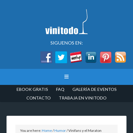
SIGUENOS EN:
EBOOK GRATIS
FAQ
GALERÍA DE EVENTOS
CONTACTO
TRABAJA EN VINITODO
You are here:
Home
/
Humor
/
Vinifans y el Maraton